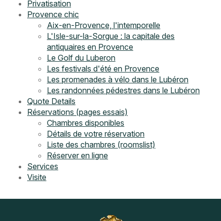
Privatisation
Provence chic
Aix-en-Provence, l'intemporelle
L'Isle-sur-la-Sorgue : la capitale des
antiquaires en Provence
Le Golf du Luberon
Les festivals d'été en Provence
Les promenades à vélo dans le Lubéron
Les randonnées pédestres dans le Lubéron
Quote Details
Réservations (pages essais)
Chambres disponibles
Détails de votre réservation
Liste des chambres (roomslist)
Réserver en ligne
Services
Visite
Navigation
Instagram
Pinterest