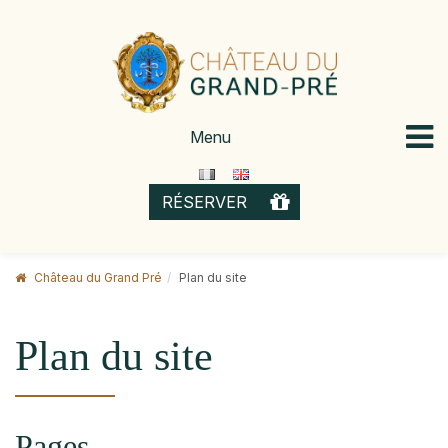
Skip
to
content
Menu
OFFRIR
RÉSERVER
Château du Grand Pré
Plan du site
Plan du site
Pages