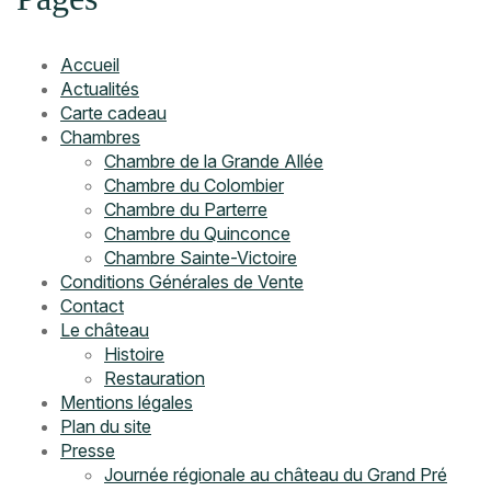
Accueil
Actualités
Carte cadeau
Chambres
Chambre de la Grande Allée
Chambre du Colombier
Chambre du Parterre
Chambre du Quinconce
Chambre Sainte-Victoire
Conditions Générales de Vente
Contact
Le château
Histoire
Restauration
Mentions légales
Plan du site
Presse
Journée régionale au château du Grand Pré