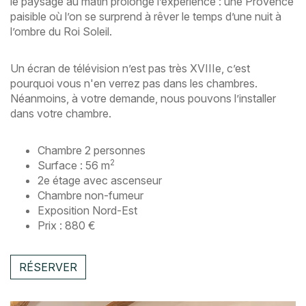
le paysage au matin prolonge l’expérience : une Provence
paisible où l’on se surprend à rêver le temps d’une nuit à
l’ombre du Roi Soleil.
Un écran de télévision n’est pas très XVIIIe, c’est
pourquoi vous n'en verrez pas dans les chambres.
Néanmoins, à votre demande, nous pouvons l’installer
dans votre chambre.
Chambre 2 personnes
2
Surface : 56 m
2e étage avec ascenseur
Chambre non-fumeur
Exposition Nord-Est
Prix : 880 €
RÉSERVER