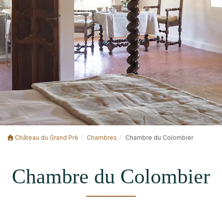
Château du Grand Pré
Chambres
Chambre du Colombier
Chambre du Colombier