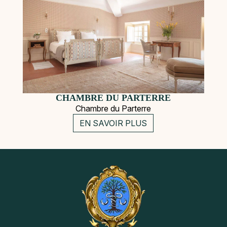
CHAMBRE DU PARTERRE
Chambre du Parterre
EN SAVOIR PLUS
Navigation
Instagram
Pinterest
secondaire