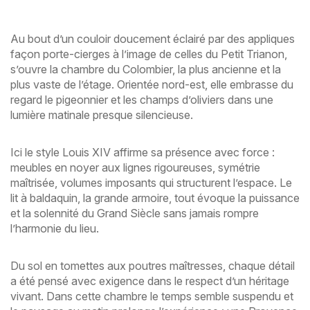
Au bout d’un couloir doucement éclairé par des appliques
façon porte-cierges à l’image de celles du Petit Trianon,
s’ouvre la chambre du Colombier, la plus ancienne et la
plus vaste de l’étage. Orientée nord-est, elle embrasse du
regard le pigeonnier et les champs d’oliviers dans une
lumière matinale presque silencieuse.
Ici le style Louis XIV affirme sa présence avec force :
meubles en noyer aux lignes rigoureuses, symétrie
maîtrisée, volumes imposants qui structurent l’espace. Le
lit à baldaquin, la grande armoire, tout évoque la puissance
et la solennité du Grand Siècle sans jamais rompre
l’harmonie du lieu.
Du sol en tomettes aux poutres maîtresses, chaque détail
a été pensé avec exigence dans le respect d’un héritage
vivant. Dans cette chambre le temps semble suspendu et