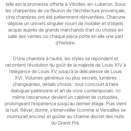
telle est la promesse offerte à Vitrolles-en-Luberon. Sous
les charpentes de ce fleuron de l’architecture provençale,
cinq chambres ont été patiemment réinventées. Chacune
déploie un univers singulier nourri de mobilier et d’objets
acquis auprès de grands marchands d’art ou choisis en
salle des ventes où chaque pièce porte en elle une part
d’histoire.
D’une chambre à l’autre, les styles se répondent et
racontent l’évolution du goût de la majesté de Louis XIV à
l’élégance de Louis XV, jusqu’à la délicatesse de Louis
XVI. Volumes généreux ou plus secrets, lumières
changeantes, détails choisis : tout concourt à faire
dialoguer patrimoine et art de vivre contemporain. Ici
même l’ascenseur devient un cabinet de curiosités,
prolongeant l’expérience jusqu’au dernier étage. Puis vient
la nuit. Rêver, dormir, s’émerveiller (comme si Versailles se
murmurait encore) et goûter au charme discret des nuits
du Grand Pré.