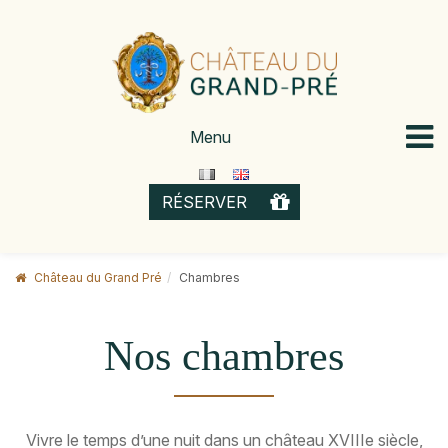
Skip
to
content
Menu
OFFRIR
RÉSERVER
Château du Grand Pré
Chambres
Nos chambres
Vivre le temps d’une nuit dans un château XVIIIe siècle,