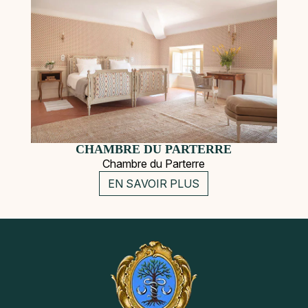
CHAMBRE DU PARTERRE
Chambre du Parterre
EN SAVOIR PLUS
Navigation
Instagram
Pinterest
secondaire