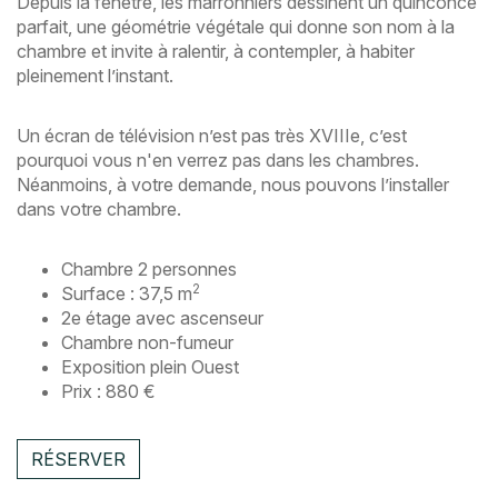
Depuis la fenêtre, les marronniers dessinent un quinconce
parfait, une géométrie végétale qui donne son nom à la
chambre et invite à ralentir, à contempler, à habiter
pleinement l’instant.
Un écran de télévision n’est pas très XVIIIe, c’est
pourquoi vous n'en verrez pas dans les chambres.
Néanmoins, à votre demande, nous pouvons l’installer
dans votre chambre.
Chambre 2 personnes
2
Surface : 37,5 m
2e étage avec ascenseur
Chambre non-fumeur
Exposition plein Ouest
Prix : 880 €
RÉSERVER