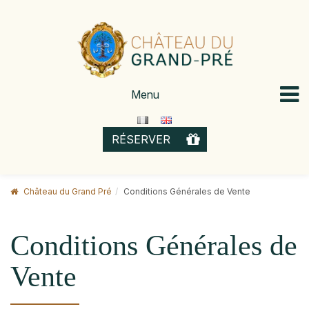
Skip
to
content
Menu
OFFRIR
RÉSERVER
Château du Grand Pré
Conditions Générales de Vente
Conditions Générales de
Vente