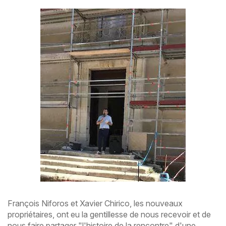
François Niforos et Xavier Chirico, les nouveaux
propriétaires, ont eu la gentillesse de nous recevoir et de
nous faire partager "l'histoire de la rencontre" d'une