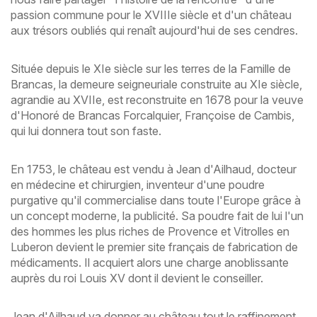
passion commune pour le XVIIIe siècle et d'un château
aux trésors oubliés qui renaît aujourd'hui de ses cendres.
Située depuis le XIe siècle sur les terres de la Famille de
Brancas, la demeure seigneuriale construite au XIe siècle,
agrandie au XVIIe, est reconstruite en 1678 pour la veuve
d'Honoré de Brancas Forcalquier, Françoise de Cambis,
qui lui donnera tout son faste.
En 1753, le château est vendu à Jean d'Ailhaud, docteur
en médecine et chirurgien, inventeur d'une poudre
purgative qu'il commercialise dans toute l'Europe grâce à
un concept moderne, la publicité. Sa poudre fait de lui l'un
des hommes les plus riches de Provence et Vitrolles en
Luberon devient le premier site français de fabrication de
médicaments. Il acquiert alors une charge anoblissante
auprès du roi Louis XV dont il devient le conseiller.
Jean d'Ailhaud va donner au château tout le raffinement