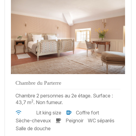
Chambre du Parterre
Chambre 2 personnes au 2e étage. Surface :
2
43,7 m
. Non fumeur.
Lit king size
Coffre fort
Sèche-cheveux
Peignoir
WC séparés
Salle de douche