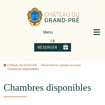
Skip
to
content
Menu
OFFRIR
RÉSERVER
Château du Grand Pré
Réservations (pages essais)
Chambres disponibles
Chambres disponibles