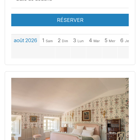
RÉSERVER
août 2026
1
2
3
4
5
6
7
Sam
Dim
Lun
Mar
Mer
Jeu