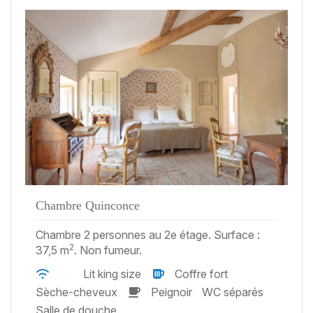
Chambre Quinconce
Chambre 2 personnes au 2e étage. Surface :
2
37,5 m
. Non fumeur.
Lit king size
Coffre fort
Sèche-cheveux
Peignoir
WC séparés
Salle de douche