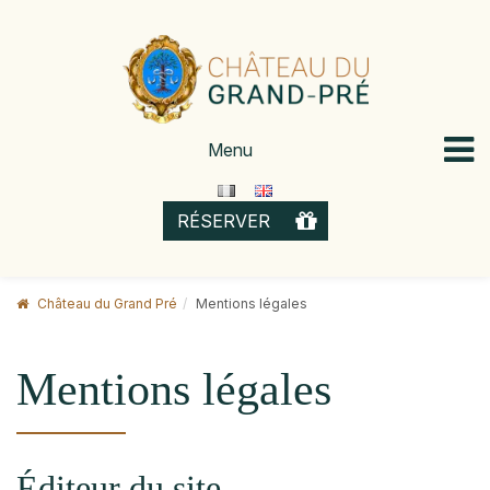
Skip
to
content
Menu
OFFRIR
RÉSERVER
Château du Grand Pré
Mentions légales
Mentions légales
Éditeur du site