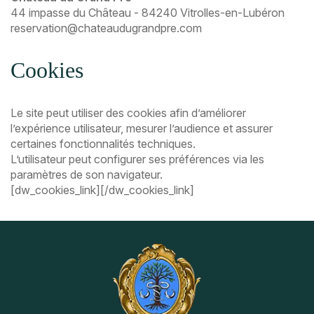
44 impasse du Château - 84240 Vitrolles-en-Lubéron
reservation@chateaudugrandpre.com
Cookies
Le site peut utiliser des cookies afin d’améliorer
l’expérience utilisateur, mesurer l’audience et assurer
certaines fonctionnalités techniques.
L’utilisateur peut configurer ses préférences via les
paramètres de son navigateur.
[dw_cookies_link][/dw_cookies_link]
Navigation
Instagram
Pinterest
secondaire