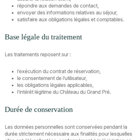
répondre aux demandes de contact,
envoyer des informations relatives au séjour,
satisfaire aux obligations légales et comptables.
Base légale du traitement
Les traitements reposent sur :
l’exécution du contrat de réservation,
le consentement de l’utilisateur,
les obligations légales applicables,
l’intérêt légitime du Château du Grand Pré.
Durée de conservation
Les données personnelles sont conservées pendant la
durée strictement nécessaire aux finalités pour lesquelles