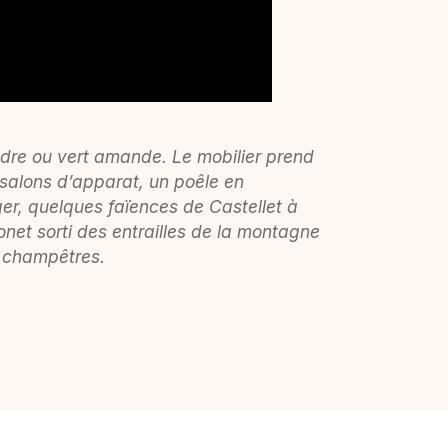
endre ou vert amande. Le mobilier prend
salons d’apparat, un poêle en
er, quelques faïences de Castellet à
onet sorti des entrailles de la montagne
u champêtres.