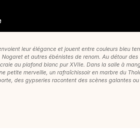
renvoient leur élégance et jouent entre couleurs bleu t
 Nogaret et autres ébénistes de renom. Au détour des 
craie au plafond blanc pur XVIIe. Dans la salle à mang
e petite merveille, un rafraîchissoir en marbre du Thol
 porte, des gypseries racontent des scènes galantes o