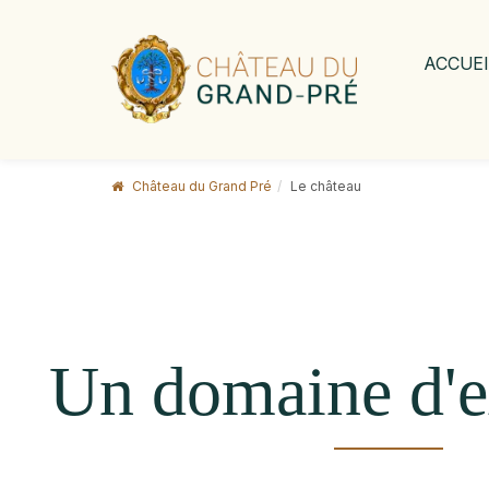
Skip
to
content
ACCUEI
Menu
Château du Grand Pré
Le château
Un domaine d'e