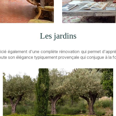
Les jardins
icié également d'une complète rénovation qui permet d'appr
te son élégance typiquement provençale qui conjugue à la fois ja