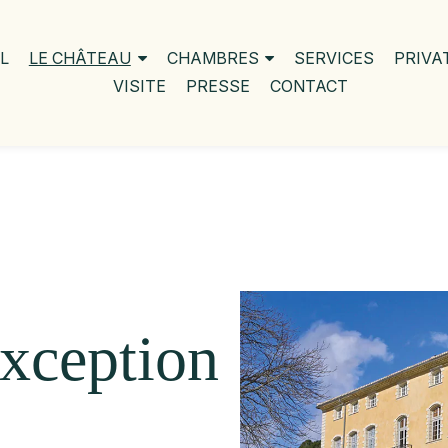
L
LE CHÂTEAU
CHAMBRES
SERVICES
PRIVA
VISITE
PRESSE
CONTACT
xception